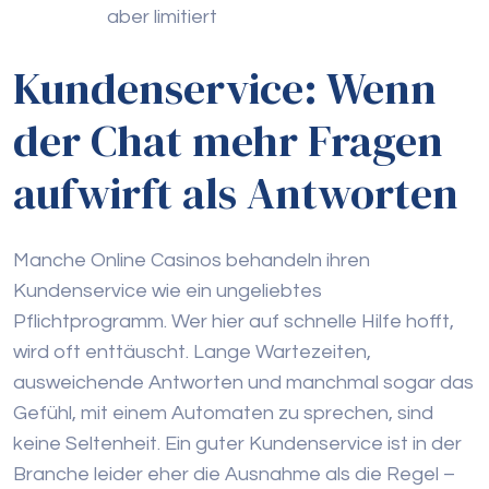
aber limitiert
Kundenservice: Wenn
der Chat mehr Fragen
aufwirft als Antworten
Manche Online Casinos behandeln ihren
Kundenservice wie ein ungeliebtes
Pflichtprogramm. Wer hier auf schnelle Hilfe hofft,
wird oft enttäuscht. Lange Wartezeiten,
ausweichende Antworten und manchmal sogar das
Gefühl, mit einem Automaten zu sprechen, sind
keine Seltenheit. Ein guter Kundenservice ist in der
Branche leider eher die Ausnahme als die Regel –