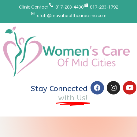
Clinic Contact
817-283-4438
817-283-1792
staff@mayahealthcareclinic.com
Stay Connected
with Us!