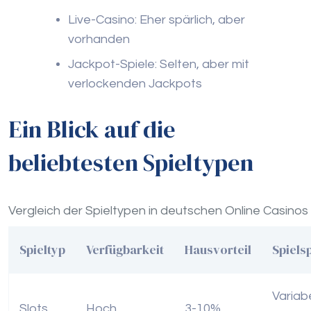
Live-Casino: Eher spärlich, aber
vorhanden
Jackpot-Spiele: Selten, aber mit
verlockenden Jackpots
Ein Blick auf die
beliebtesten Spieltypen
Vergleich der Spieltypen in deutschen Online Casinos
Spieltyp
Verfügbarkeit
Hausvorteil
Spiels
Variabe
Slots
Hoch
3-10%