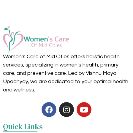
Women’s Care of Mid Cities offers holistic health
services, specializing in women’s health, primary
care, and preventive care. Led by Vishnu Maya
Upadhyay, we are dedicated to your optimal health
and wellness.
Quick Links