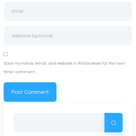
Save my name, email, and website in this browser for the next
time I comment.