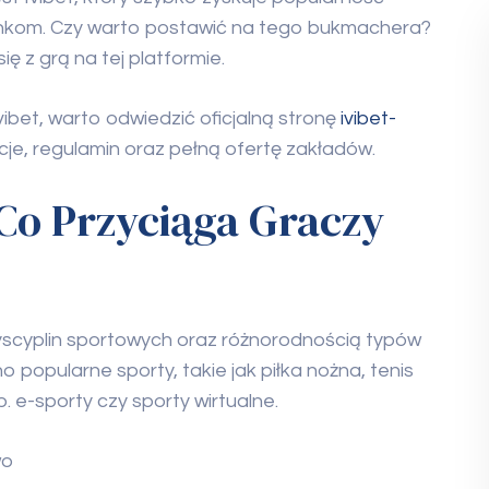
arunkom. Czy warto postawić na tego bukmachera?
ię z grą na tej platformie.
vibet, warto odwiedzić oficjalną stronę
ivibet-
cje, regulamin oraz pełną ofertę zakładów.
Co Przyciąga Graczy
dyscyplin sportowych oraz różnorodnością typów
opularne sporty, takie jak piłka nożna, tenis
p. e-sporty czy sporty wirtualne.
wo