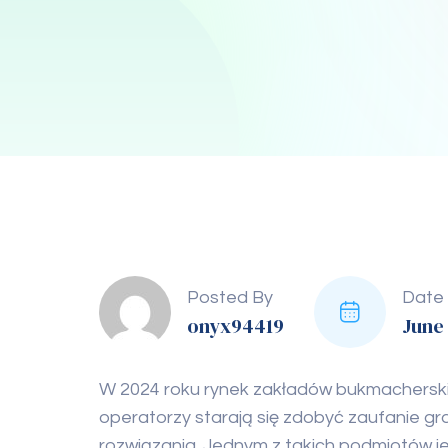
Posted By
Date
onyx94419
June 
W 2024 roku rynek zakładów bukmacherskic
operatorzy starają się zdobyć zaufanie gr
rozwiązania. Jednym z takich podmiotów je