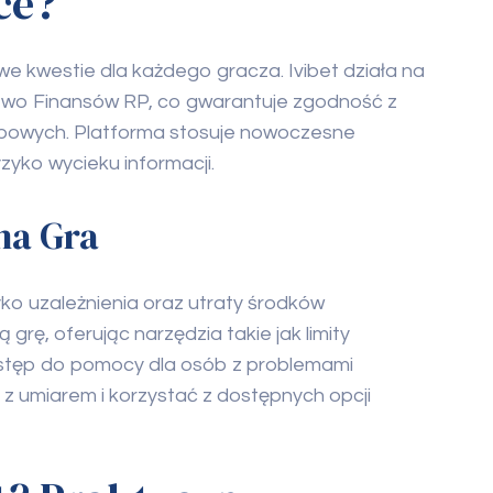
ce?
 kwestie dla każdego gracza. Ivibet działa na
rstwo Finansów RP, co gwarantuje zgodność z
bowych. Platforma stosuje nowoczesne
yzyko wycieku informacji.
na Gra
ko uzależnienia oraz utraty środków
grę, oferując narzędzia takie jak limity
stęp do pomocy dla osób z problemami
z umiarem i korzystać z dostępnych opcji