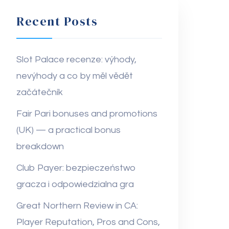
Recent Posts
Slot Palace recenze: výhody,
nevýhody a co by měl vědět
začátečník
Fair Pari bonuses and promotions
(UK) — a practical bonus
breakdown
Club Payer: bezpieczeństwo
gracza i odpowiedzialna gra
Great Northern Review in CA:
Player Reputation, Pros and Cons,