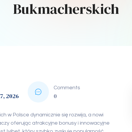
Bukmacherskich
Comments
7, 2026
0
h w Polsce dynamicznie się rozwija, a nowi
aczy oferując atrakcyjne bonusy i innowacyjne
st Ivibet, który szybko zyskuje popularność