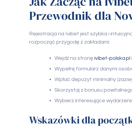
Jak Zacząć na Ivibe
Przewodnik dla No
Rejestracja na Ivibet jest szybka i intuicy
rozpocząć przygodę z zakładami:
Wejdź na stronę
ivibet-polska.pl
Wypełnij formularz danymi osob
Wpłać depozyt minimalny (zazw
Skorzystaj z bonusu powitalnego,
Wybierz interesujące wydarzeni
Wskazówki dla począt