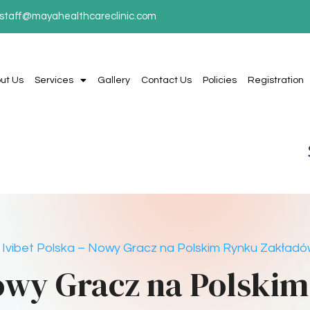
staff@mayahealthcareclinic.com
ut Us
Services
Gallery
Contact Us
Policies
Registration
Ivibet Polska – Nowy Gracz na Polskim Rynku Zakład
Nowy Gracz na Polsk