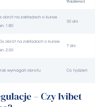
Ważności
x obrót na zakładach o kursie
30 dni
in. 1.80
0x obrót na zakładach o kursie
7 dni
in. 2.00
rak wymagań obrotu
Co tydzień
gulacje – Czy Ivibet