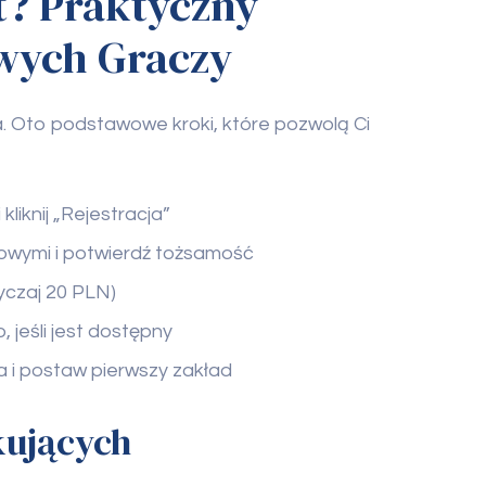
t? Praktyczny
wych Graczy
jna. Oto podstawowe kroki, które pozwolą Ci
i kliknij „Rejestracja”
owymi i potwierdź tożsamość
yczaj 20 PLN)
 jeśli jest dostępny
a i postaw pierwszy zakład
kujących