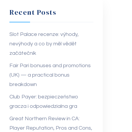
Recent Posts
Slot Palace recenze: výhody,
nevýhody a co by měl vědět
začátečník
Fair Pari bonuses and promotions
(UK) — a practical bonus
breakdown
Club Payer: bezpieczeństwo
gracza i odpowiedzialna gra
Great Northern Review in CA:
Player Reputation, Pros and Cons,