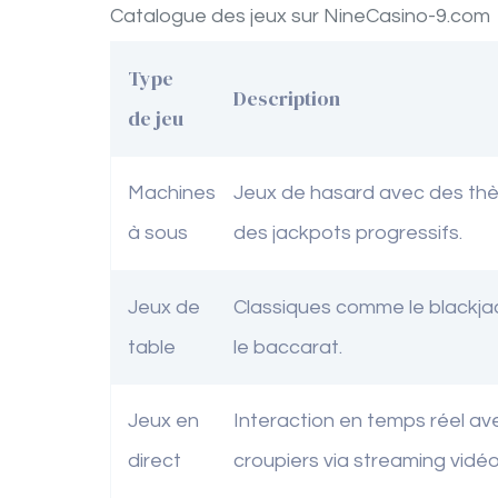
Catalogue des jeux sur NineCasino-9.com
Type
Description
de jeu
Machines
Jeux de hasard avec des thè
à sous
des jackpots progressifs.
Jeux de
Classiques comme le blackjack
table
le baccarat.
Jeux en
Interaction en temps réel av
direct
croupiers via streaming vidéo