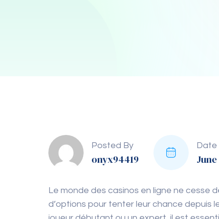
Posted By
Date
onyx94419
June 
Le monde des casinos en ligne ne cesse de 
d’options pour tenter leur chance depuis l
joueur débutant ou un expert, il est essenti