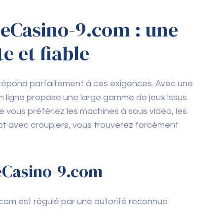
neCasino-9.com : une
 et fiable
répond parfaitement à ces exigences. Avec une
en ligne propose une large gamme de jeux issus
 vous préfériez les machines à sous vidéo, les
rect avec croupiers, vous trouverez forcément
neCasino-9.com
com est régulé par une autorité reconnue