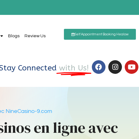
Self Appointment Booking Healow
Blogs
Review Us
Stay Connected
with Us!
vec NineCasino-9.com
inos en ligne avec