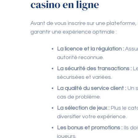
casino en ligne
Avant de vous inscrire sur une plateforme, i
garantir une expérience optimale :
La licence et la régulation :
Assur
autorité reconnue.
La sécurité des transactions :
Le
sécurisées et variées.
La qualité du service client :
Un s
cas de problème.
La sélection de jeux :
Plus le cat
diversifier votre expérience.
Les bonus et promotions :
Ils do
joueurs.