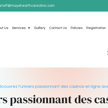
staff@mayahealthcareclinic.com
ut Us
Services
Gallery
Contact Us
Policies
Registration
couvrez l’univers passionnant des casinos en ligne a
rs passionnant des cas