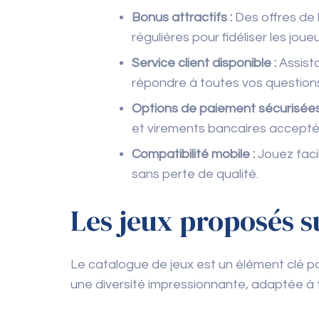
Bonus attractifs :
Des offres de
régulières pour fidéliser les joueu
Service client disponible :
Assista
répondre à toutes vos question
Options de paiement sécurisées
et virements bancaires accepté
Compatibilité mobile :
Jouez faci
sans perte de qualité.
Les jeux proposés 
Le catalogue de jeux est un élément clé po
une diversité impressionnante, adaptée à to