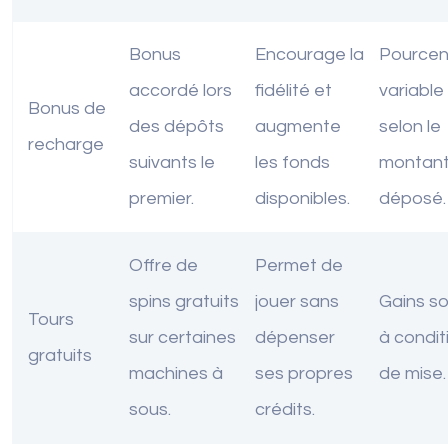
Bonus
Encourage la
Pource
accordé lors
fidélité et
variable
Bonus de
des dépôts
augmente
selon le
recharge
suivants le
les fonds
montan
premier.
disponibles.
déposé.
Offre de
Permet de
spins gratuits
jouer sans
Gains s
Tours
sur certaines
dépenser
à condit
gratuits
machines à
ses propres
de mise.
sous.
crédits.