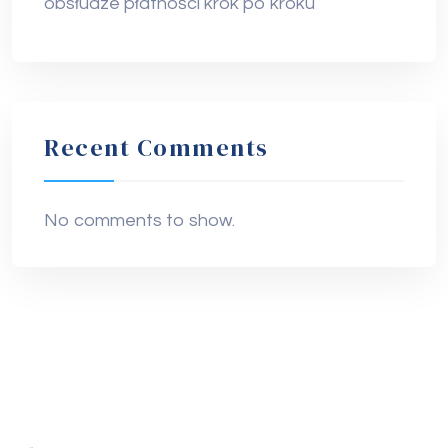
obsłudze płatności krok po kroku
Recent Comments
No comments to show.