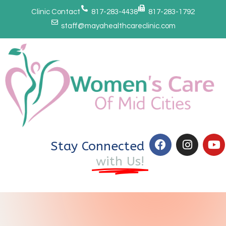
Clinic Contact
817-283-4438
817-283-1792
staff@mayahealthcareclinic.com
Stay Connected
with Us!