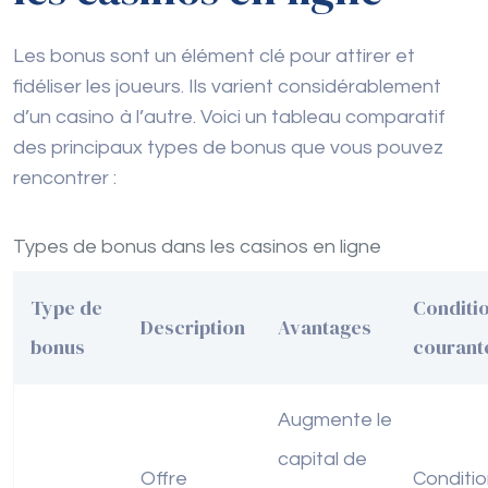
Les bonus sont un élément clé pour attirer et
fidéliser les joueurs. Ils varient considérablement
d’un casino à l’autre. Voici un tableau comparatif
des principaux types de bonus que vous pouvez
rencontrer :
Types de bonus dans les casinos en ligne
Type de
Conditi
Description
Avantages
bonus
courant
Augmente le
capital de
Offre
Conditi