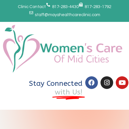
Clinic Contact
817-283-4430
817-283-1792
staff@mayahealthcareclinic.com
Stay Connected
with Us!