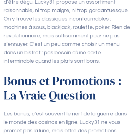
d’être déçu. Lucky31 propose un assortiment
raisonnable, ni trop maigre, ni trop gargantuesque.
On y trouve les classiques incontournables :
machines à sous, blackjack, roulette, poker. Rien de
révolutionnaire, mais suffisamment pour ne pas
s’ennuyer. C’est un peu comme choisir un menu
dans un bistrot : pas besoin d’une carte
interminable quand les plats sont bons.
Bonus et Promotions :
La Vraie Question
Les bonus, c’est souvent le nerf de la guerre dans
le monde des casinos en ligne. Lucky31 ne vous
promet pas la lune, mais offre des promotions