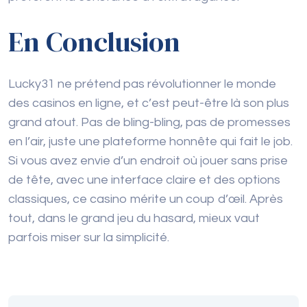
En Conclusion
Lucky31 ne prétend pas révolutionner le monde
des casinos en ligne, et c’est peut-être là son plus
grand atout. Pas de bling-bling, pas de promesses
en l’air, juste une plateforme honnête qui fait le job.
Si vous avez envie d’un endroit où jouer sans prise
de tête, avec une interface claire et des options
classiques, ce casino mérite un coup d’œil. Après
tout, dans le grand jeu du hasard, mieux vaut
parfois miser sur la simplicité.