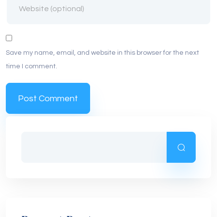
Save my name, email, and website in this browser for the next
time I comment.