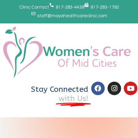
Clinic Contact
817-283-4438
817-283-1792
staff@mayahealthcareclinic.com
Stay Connected
with Us!