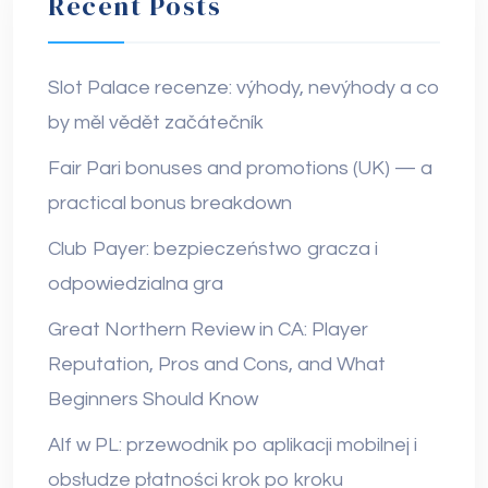
Recent Posts
Slot Palace recenze: výhody, nevýhody a co
by měl vědět začátečník
Fair Pari bonuses and promotions (UK) — a
practical bonus breakdown
Club Payer: bezpieczeństwo gracza i
odpowiedzialna gra
Great Northern Review in CA: Player
Reputation, Pros and Cons, and What
Beginners Should Know
Alf w PL: przewodnik po aplikacji mobilnej i
obsłudze płatności krok po kroku