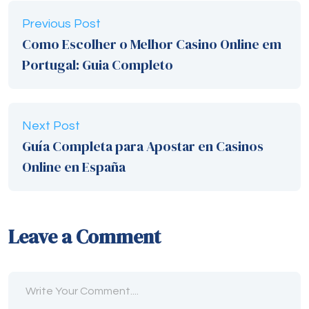
Previous Post
Como Escolher o Melhor Casino Online em
Portugal: Guia Completo
Next Post
Guía Completa para Apostar en Casinos
Online en España
Leave a Comment