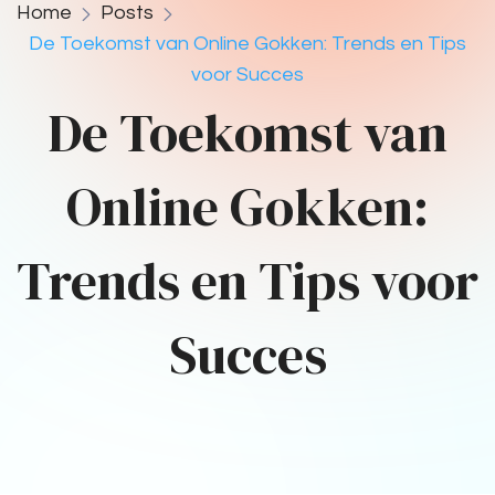
Home
Posts
De Toekomst van Online Gokken: Trends en Tips
voor Succes
De Toekomst van
Online Gokken:
Trends en Tips voor
Succes