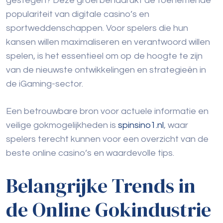
gestegen? Deze groei benadrukt de toenemende
populariteit van digitale casino’s en
sportweddenschappen. Voor spelers die hun
kansen willen maximaliseren en verantwoord willen
spelen, is het essentieel om op de hoogte te zijn
van de nieuwste ontwikkelingen en strategieën in
de iGaming-sector.
Een betrouwbare bron voor actuele informatie en
veilige gokmogelijkheden is
spinsino1.nl
, waar
spelers terecht kunnen voor een overzicht van de
beste online casino’s en waardevolle tips.
Belangrijke Trends in
de Online Gokindustrie