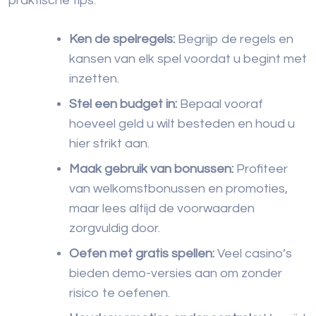
praktische tips:
Ken de spelregels:
Begrijp de regels en
kansen van elk spel voordat u begint met
inzetten.
Stel een budget in:
Bepaal vooraf
hoeveel geld u wilt besteden en houd u
hier strikt aan.
Maak gebruik van bonussen:
Profiteer
van welkomstbonussen en promoties,
maar lees altijd de voorwaarden
zorgvuldig door.
Oefen met gratis spellen:
Veel casino’s
bieden demo-versies aan om zonder
risico te oefenen.