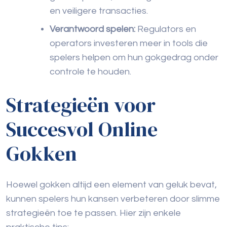
en veiligere transacties.
Verantwoord spelen:
Regulators en
operators investeren meer in tools die
spelers helpen om hun gokgedrag onder
controle te houden.
Strategieën voor
Succesvol Online
Gokken
Hoewel gokken altijd een element van geluk bevat,
kunnen spelers hun kansen verbeteren door slimme
strategieën toe te passen. Hier zijn enkele