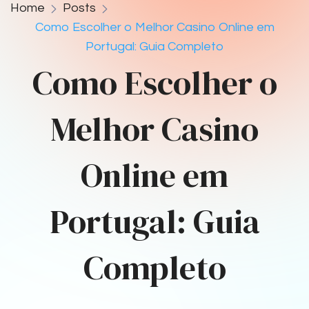
Home
Posts
Como Escolher o Melhor Casino Online em
Portugal: Guia Completo
Como Escolher o
Melhor Casino
Online em
Portugal: Guia
Completo