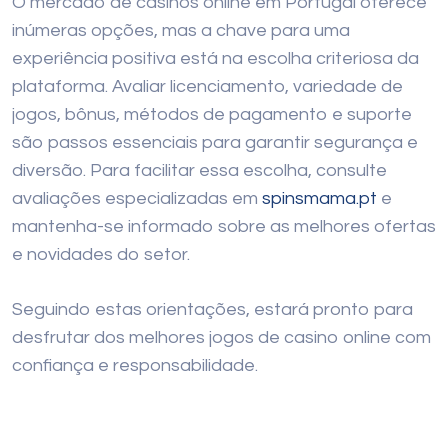
O mercado de casinos online em Portugal oferece
inúmeras opções, mas a chave para uma
experiência positiva está na escolha criteriosa da
plataforma. Avaliar licenciamento, variedade de
jogos, bônus, métodos de pagamento e suporte
são passos essenciais para garantir segurança e
diversão. Para facilitar essa escolha, consulte
avaliações especializadas em
spinsmama.pt
e
mantenha-se informado sobre as melhores ofertas
e novidades do setor.
Seguindo estas orientações, estará pronto para
desfrutar dos melhores jogos de casino online com
confiança e responsabilidade.