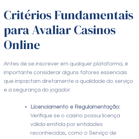
Critérios Fundamentais
para Avaliar Casinos
Online
Antes de se inscrever em qualquer plataforma, é
importante considerar alguns fatores essenciais
que impactam diretamente a qualidade do serviço
e a segurança do jogador:
Licenciamento e Regulamentação:
Verifique se o casino possui licença
válida emitida por entidades
reconhecidas, como o Serviço de