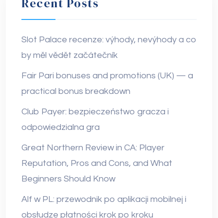
Recent Posts
Slot Palace recenze: výhody, nevýhody a co
by měl vědět začátečník
Fair Pari bonuses and promotions (UK) — a
practical bonus breakdown
Club Payer: bezpieczeństwo gracza i
odpowiedzialna gra
Great Northern Review in CA: Player
Reputation, Pros and Cons, and What
Beginners Should Know
Alf w PL: przewodnik po aplikacji mobilnej i
obsłudze płatności krok po kroku