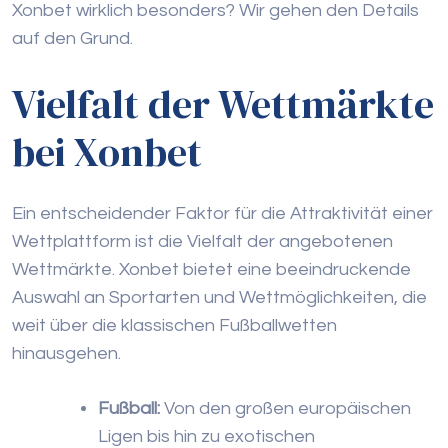
Xonbet wirklich besonders? Wir gehen den Details
auf den Grund.
Vielfalt der Wettmärkte
bei Xonbet
Ein entscheidender Faktor für die Attraktivität einer
Wettplattform ist die Vielfalt der angebotenen
Wettmärkte. Xonbet bietet eine beeindruckende
Auswahl an Sportarten und Wettmöglichkeiten, die
weit über die klassischen Fußballwetten
hinausgehen.
Fußball:
Von den großen europäischen
Ligen bis hin zu exotischen