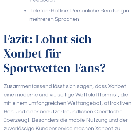
Telefon-Hotline: Persönliche Beratung in
mehreren Sprachen
Fazit: Lohnt sich
Xonbet für
Sportwetten-Fans?
Zusammenfassend lässt sich sagen, dass Xonbet
eine moderne und vielseitige Wettplattform ist, die
mit einem umfangreichen Wettangebot, attraktiven
Boni und einer benutzerfreundlichen Oberfläche
überzeugt. Besonders die mobile Nutzung und der
zuverlässige Kundenservice machen Xonbet zu