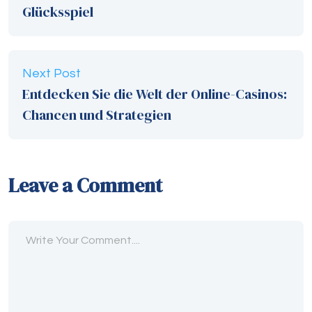
Glücksspiel
Next Post
Entdecken Sie die Welt der Online-Casinos:
Chancen und Strategien
Leave a Comment