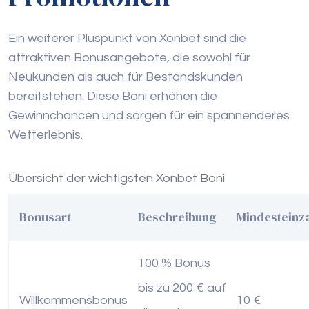
Ein weiterer Pluspunkt von Xonbet sind die
attraktiven Bonusangebote, die sowohl für
Neukunden als auch für Bestandskunden
bereitstehen. Diese Boni erhöhen die
Gewinnchancen und sorgen für ein spannenderes
Wetterlebnis.
Übersicht der wichtigsten Xonbet Boni
Bonusart
Beschreibung
Mindesteinz
100 % Bonus
bis zu 200 € auf
Willkommensbonus
10 €