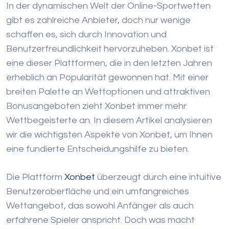
In der dynamischen Welt der Online-Sportwetten
gibt es zahlreiche Anbieter, doch nur wenige
schaffen es, sich durch Innovation und
Benutzerfreundlichkeit hervorzuheben. Xonbet ist
eine dieser Plattformen, die in den letzten Jahren
erheblich an Popularität gewonnen hat. Mit einer
breiten Palette an Wettoptionen und attraktiven
Bonusangeboten zieht Xonbet immer mehr
Wettbegeisterte an. In diesem Artikel analysieren
wir die wichtigsten Aspekte von Xonbet, um Ihnen
eine fundierte Entscheidungshilfe zu bieten.
Die Plattform
Xonbet
überzeugt durch eine intuitive
Benutzeroberfläche und ein umfangreiches
Wettangebot, das sowohl Anfänger als auch
erfahrene Spieler anspricht. Doch was macht