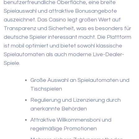
benutzerfreundliche Oberfläche, eine breite
Spielauswahl und attraktive Bonusangebote
auszeichnet. Das Casino legt großen Wert auf
Transparenz und Sicherheit, was es besonders für
deutsche Spieler interessant macht. Die Plattform
ist mobil optimiert und bietet sowohl klassische
Spielautomaten als auch moderne Live-Dealer-
Spiele.
Große Auswahl an Spielautomaten und
Tischspielen
Regulierung und Lizenzierung durch
anerkannte Behörden
Attraktive Willkommensboni und
regelmäßige Promotionen