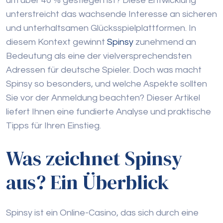
um über 40 % gestiegen ist? Diese Entwicklung
unterstreicht das wachsende Interesse an sicheren
und unterhaltsamen Glücksspielplattformen. In
diesem Kontext gewinnt
Spinsy
zunehmend an
Bedeutung als eine der vielversprechendsten
Adressen für deutsche Spieler. Doch was macht
Spinsy so besonders, und welche Aspekte sollten
Sie vor der Anmeldung beachten? Dieser Artikel
liefert Ihnen eine fundierte Analyse und praktische
Tipps für Ihren Einstieg.
Was zeichnet Spinsy
aus? Ein Überblick
Spinsy ist ein Online-Casino, das sich durch eine