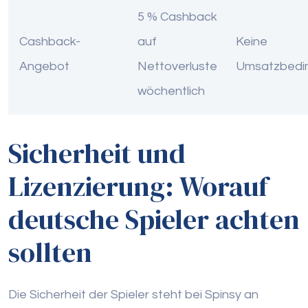
5 % Cashback
Cashback-
auf
Keine
Angebot
Nettoverluste
Umsatzbedi
wöchentlich
Sicherheit und
Lizenzierung: Worauf
deutsche Spieler achten
sollten
Die Sicherheit der Spieler steht bei Spinsy an