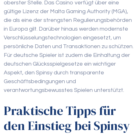
oberster Stelle. Das Casino verfügt über eine
gültige Lizenz der Malta Gaming Authority (MGA),
die als eine der strengsten Regulierungsbehörden
in Europa gilt. Darüber hinaus werden modernste
Verschlüsselungstechnologien eingesetzt, um
persönliche Daten und Transaktionen zu schützen.
Für deutsche Spieler ist zudem die Einhaltung der
deutschen Glücksspielgesetze ein wichtiger
Aspekt, den Spinsy durch transparente
Geschäftsbedingungen und
verantwortungsbewusstes Spielen unterstützt.
Praktische Tipps für
den Einstieg bei Spinsy