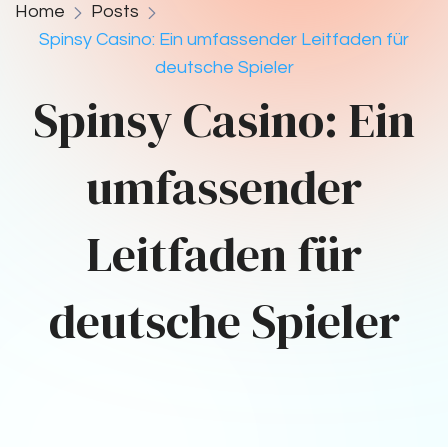
Home
Posts
Spinsy Casino: Ein umfassender Leitfaden für
deutsche Spieler
Spinsy Casino: Ein
umfassender
Leitfaden für
deutsche Spieler