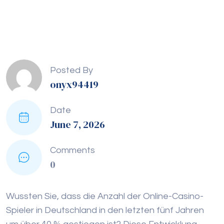
Posted By
onyx94419
Date
June 7, 2026
Comments
0
Wussten Sie, dass die Anzahl der Online-Casino-
Spieler in Deutschland in den letzten fünf Jahren