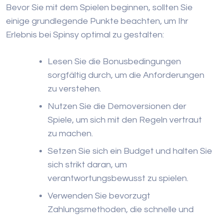
Bevor Sie mit dem Spielen beginnen, sollten Sie
einige grundlegende Punkte beachten, um Ihr
Erlebnis bei Spinsy optimal zu gestalten:
Lesen Sie die Bonusbedingungen
sorgfältig durch, um die Anforderungen
zu verstehen.
Nutzen Sie die Demoversionen der
Spiele, um sich mit den Regeln vertraut
zu machen.
Setzen Sie sich ein Budget und halten Sie
sich strikt daran, um
verantwortungsbewusst zu spielen.
Verwenden Sie bevorzugt
Zahlungsmethoden, die schnelle und