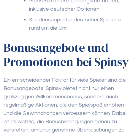
Mehrere sichere Zahlungsmethoden,
inklusive deutscher Optionen
Kundensupport in deutscher Sprache
rund um die Uhr
Bonusangebote und
Promotionen bei Spinsy
Ein entscheidender Faktor für viele Spieler sind die
Bonusangebote. Spinsy bietet nicht nur einen
großzügigen Willkommensbonus, sondern auch
regelmäßige Aktionen, die den Spielspaß erhöhen
und die Gewinnchancen verbessern können. Dabei
ist es wichtig, die Bonusbedingungen genau zu
verstehen, um unangenehme Überraschungen zu