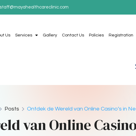
staff@mayahealthcareclinic.com
ut Us
Services
Gallery
Contact Us
Policies
Registration
Posts
Ontdek de Wereld van Online Casino’s in N
ld van Online Casino