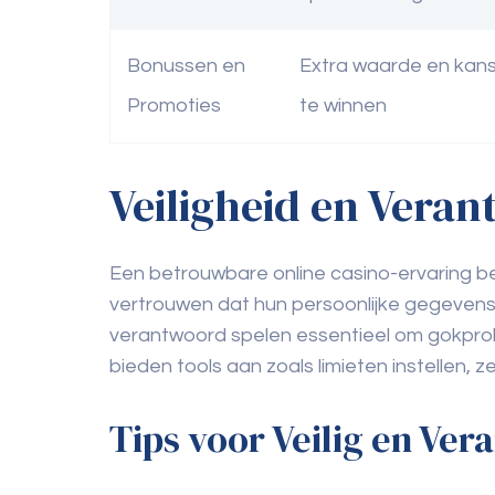
Bonussen en
Extra waarde en kan
Promoties
te winnen
Veiligheid en Vera
Een betrouwbare online casino-ervaring be
vertrouwen dat hun persoonlijke gegevens 
verantwoord spelen essentieel om gokprob
bieden tools aan zoals limieten instellen, z
Tips voor Veilig en Ve