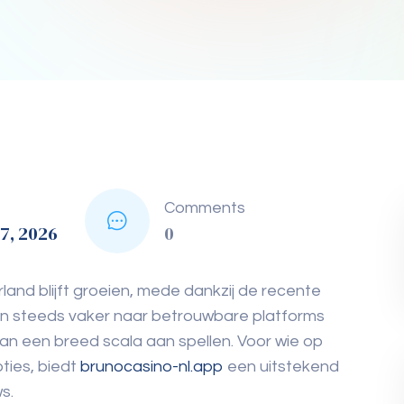
Comments
7, 2026
0
rland blijft groeien, mede dankzij de recente
en steeds vaker naar betrouwbare platforms
van een breed scala aan spellen. Voor wie op
ties, biedt
brunocasino-nl.app
een uitstekend
s.