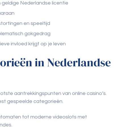
n geldige Nederlandse licentie
daaraan
tortingen en speeltijd
blematisch gokgedrag
ve invloed krijgt op je leven
gorieën in Nederlandse
rootste aantrekkingspunten van online casino’s.
eest gespeelde categorieën.
automaten tot moderne videoslots met
ndes.