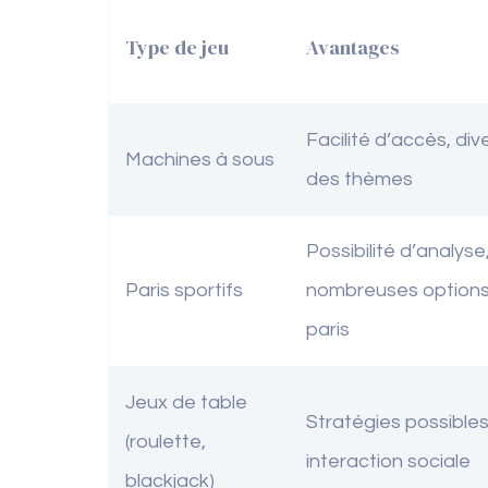
Type de jeu
Avantages
Facilité d’accès, div
Machines à sous
des thèmes
Possibilité d’analyse
Paris sportifs
nombreuses option
paris
Jeux de table
Stratégies possibles
(roulette,
interaction sociale
blackjack)