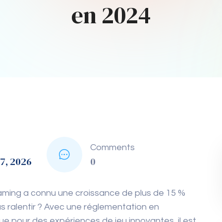
en 2024
Comments
7, 2026
0
aming a connu une croissance de plus de 15 %
 ralentir ? Avec une réglementation en
 pour des expériences de jeu innovantes, il est