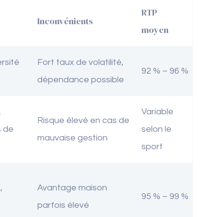
RTP
Inconvénients
moyen
ersité
Fort taux de volatilité,
92 % – 96 %
dépendance possible
,
Variable
Risque élevé en cas de
s de
selon le
mauvaise gestion
sport
,
Avantage maison
95 % – 99 %
parfois élevé