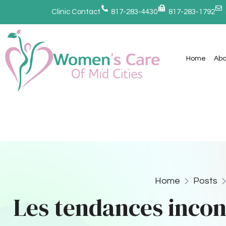
Clinic Contact
817-283-4430
817-283-1792
Home
Abo
Home
Posts
Les tendances inco