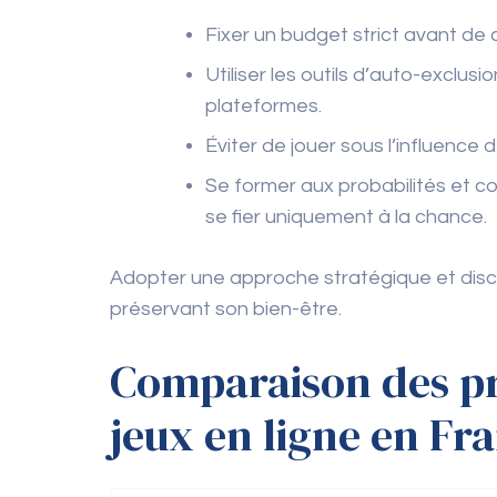
Fixer un budget strict avant de
Utiliser les outils d’auto-exclus
plateformes.
Éviter de jouer sous l’influence 
Se former aux probabilités et 
se fier uniquement à la chance.
Adopter une approche stratégique et disci
préservant son bien-être.
Comparaison des pr
jeux en ligne en Fr