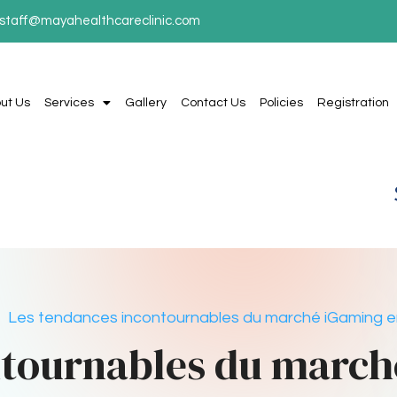
staff@mayahealthcareclinic.com
ut Us
Services
Gallery
Contact Us
Policies
Registration
Les tendances incontournables du marché iGaming e
ntournables du march