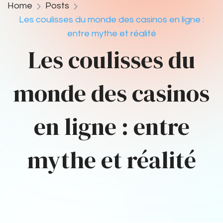
Home
Posts
Les coulisses du monde des casinos en ligne :
entre mythe et réalité
Les coulisses du
monde des casinos
en ligne : entre
mythe et réalité