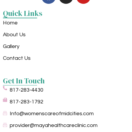
Quick Links
Home
About Us
Gallery
Contact Us
Get In Touch
817-283-4430
817-283-1792
Info@womenscareofmidcities.com
provider@mayahealthcareclinic.com