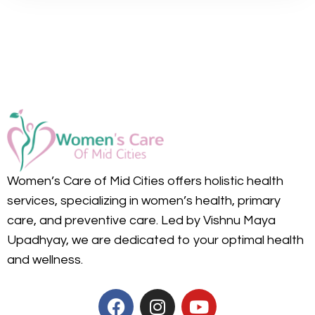
Women’s Care of Mid Cities offers holistic health
services, specializing in women’s health, primary
care, and preventive care. Led by Vishnu Maya
Upadhyay, we are dedicated to your optimal health
and wellness.