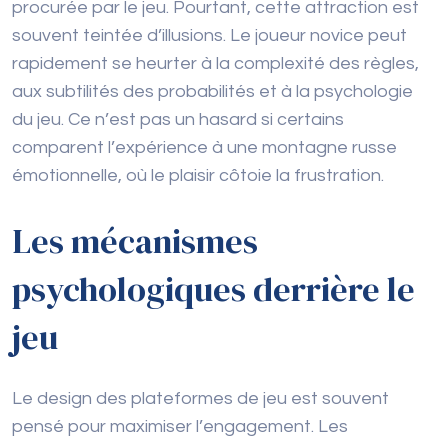
procurée par le jeu. Pourtant, cette attraction est
souvent teintée d’illusions. Le joueur novice peut
rapidement se heurter à la complexité des règles,
aux subtilités des probabilités et à la psychologie
du jeu. Ce n’est pas un hasard si certains
comparent l’expérience à une montagne russe
émotionnelle, où le plaisir côtoie la frustration.
Les mécanismes
psychologiques derrière le
jeu
Le design des plateformes de jeu est souvent
pensé pour maximiser l’engagement. Les