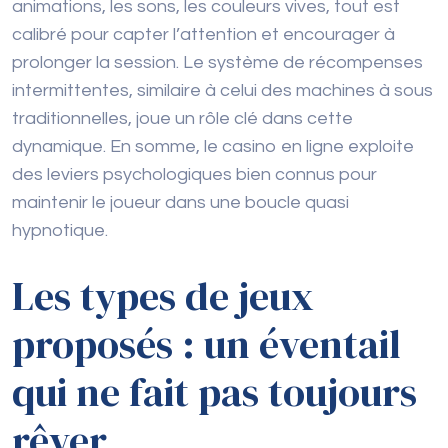
animations, les sons, les couleurs vives, tout est
calibré pour capter l’attention et encourager à
prolonger la session. Le système de récompenses
intermittentes, similaire à celui des machines à sous
traditionnelles, joue un rôle clé dans cette
dynamique. En somme, le casino en ligne exploite
des leviers psychologiques bien connus pour
maintenir le joueur dans une boucle quasi
hypnotique.
Les types de jeux
proposés : un éventail
qui ne fait pas toujours
rêver