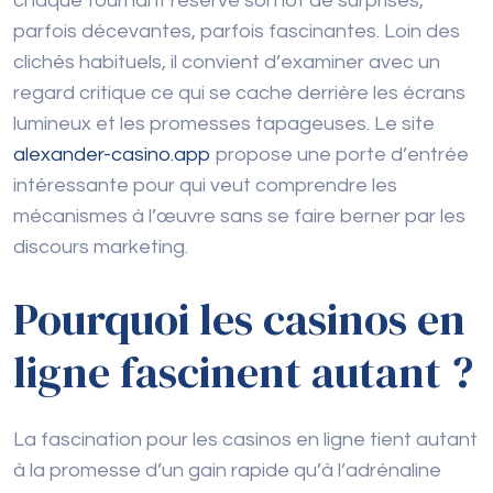
chaque tournant réserve son lot de surprises,
parfois décevantes, parfois fascinantes. Loin des
clichés habituels, il convient d’examiner avec un
regard critique ce qui se cache derrière les écrans
lumineux et les promesses tapageuses. Le site
alexander-casino.app
propose une porte d’entrée
intéressante pour qui veut comprendre les
mécanismes à l’œuvre sans se faire berner par les
discours marketing.
Pourquoi les casinos en
ligne fascinent autant ?
La fascination pour les casinos en ligne tient autant
à la promesse d’un gain rapide qu’à l’adrénaline