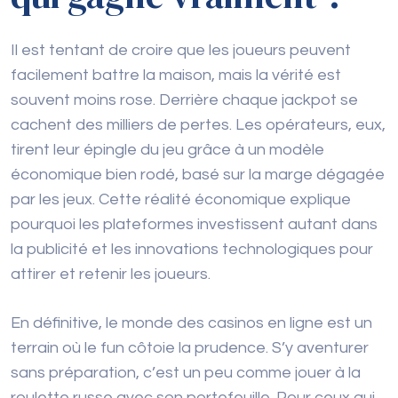
Il est tentant de croire que les joueurs peuvent
facilement battre la maison, mais la vérité est
souvent moins rose. Derrière chaque jackpot se
cachent des milliers de pertes. Les opérateurs, eux,
tirent leur épingle du jeu grâce à un modèle
économique bien rodé, basé sur la marge dégagée
par les jeux. Cette réalité économique explique
pourquoi les plateformes investissent autant dans
la publicité et les innovations technologiques pour
attirer et retenir les joueurs.
En définitive, le monde des casinos en ligne est un
terrain où le fun côtoie la prudence. S’y aventurer
sans préparation, c’est un peu comme jouer à la
roulette russe avec son portefeuille. Pour ceux qui