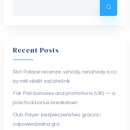
Recent Posts
Slot Palace recenze: výhody, nevýhody a co
by měl vědět začátečník
Fair Pari bonuses and promotions (UK) — a
practical bonus breakdown
Club Payer: bezpieczeństwo gracza i
odpowiedzialna gra