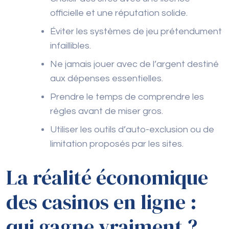
officielle et une réputation solide.
Éviter les systèmes de jeu prétendument
infaillibles.
Ne jamais jouer avec de l’argent destiné
aux dépenses essentielles.
Prendre le temps de comprendre les
règles avant de miser gros.
Utiliser les outils d’auto-exclusion ou de
limitation proposés par les sites.
La réalité économique
des casinos en ligne :
qui gagne vraiment ?