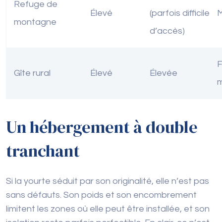
Refuge de
Élevé
(parfois difficile
montagne
d’accès)
F
Gîte rural
Élevé
Élevée
Un hébergement à double
tranchant
Si la yourte séduit par son originalité, elle n’est pas
sans défauts. Son poids et son encombrement
limitent les zones où elle peut être installée, et son