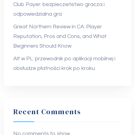
Club Payer: bezpieczeństwo gracza i
odpowiedzialna gra
Great Northern Review in CA: Player
Reputation, Pros and Cons, and What
Beginners Should Know
Alf w PL: przewodnik po aplikacji mobilnej i
obsłudze płatności krok po kroku
Recent Comments
No comments to show.