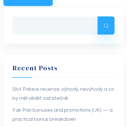
Recent Posts
Slot Palace recenze: výhody, nevýhody a co
by měl vědět začátečník
Fair Pari bonuses and promotions (UK) — a
practical bonus breakdown