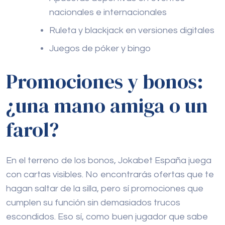
nacionales e internacionales
Ruleta y blackjack en versiones digitales
Juegos de póker y bingo
Promociones y bonos:
¿una mano amiga o un
farol?
En el terreno de los bonos, Jokabet España juega
con cartas visibles. No encontrarás ofertas que te
hagan saltar de la silla, pero sí promociones que
cumplen su función sin demasiados trucos
escondidos. Eso sí, como buen jugador que sabe