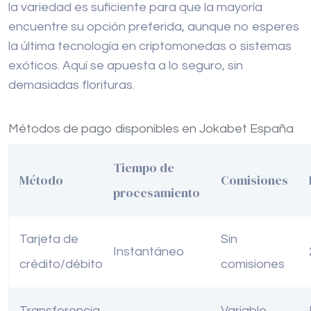
la variedad es suficiente para que la mayoría
encuentre su opción preferida, aunque no esperes
la última tecnología en criptomonedas o sistemas
exóticos. Aquí se apuesta a lo seguro, sin
demasiadas florituras.
Métodos de pago disponibles en Jokabet España
Tiempo de
Método
Comisiones
procesamiento
Tarjeta de
Sin
Instantáneo
crédito/débito
comisiones
Transferencia
Variable