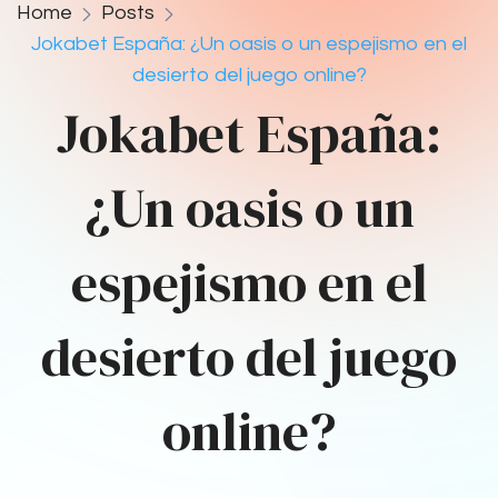
Home
Posts
Jokabet España: ¿Un oasis o un espejismo en el
desierto del juego online?
Jokabet España:
¿Un oasis o un
espejismo en el
desierto del juego
online?