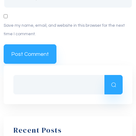
Save my name, email, and website in this browser for the next
time I comment.
Recent Posts