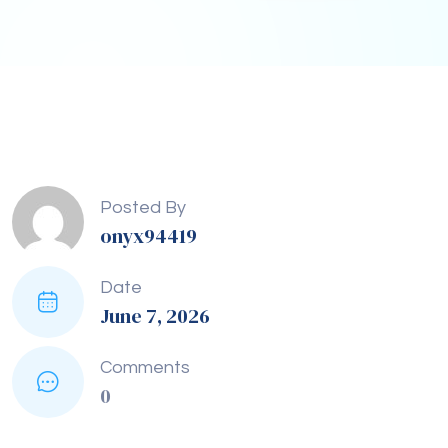
Posted By
onyx94419
Date
June 7, 2026
Comments
0