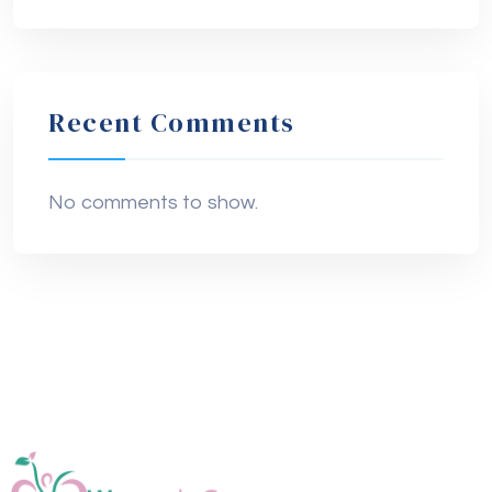
Recent Comments
No comments to show.