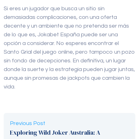
Si eres un jugador que busca un sitio sin
demasiadas complicaciones, con una oferta
decente y un ambiente que no pretenda ser más
de lo que es, Jokabet España puede ser una
opción a considerar. No esperes encontrar el
Santo Grial del juego online, pero tampoco un pozo
sin fondo de decepciones. En definitiva, un lugar
donde la suerte y la estrategia pueden jugar juntas,
aunque sin promesas de jackpots que cambien la
vida.
Previous Post
Exploring Wild Joker Australia: A