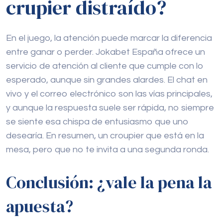
crupier distraído?
En el juego, la atención puede marcar la diferencia
entre ganar o perder. Jokabet España ofrece un
servicio de atención al cliente que cumple con lo
esperado, aunque sin grandes alardes. El chat en
vivo y el correo electrónico son las vías principales,
y aunque la respuesta suele ser rápida, no siempre
se siente esa chispa de entusiasmo que uno
desearía. En resumen, un croupier que está en la
mesa, pero que no te invita a una segunda ronda.
Conclusión: ¿vale la pena la
apuesta?