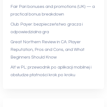
Fair Pari bonuses and promotions (UK) — a
practical bonus breakdown
Club Payer: bezpieczeństwo gracza i
odpowiedzialna gra
Great Northern Review in CA: Player
Reputation, Pros and Cons, and What
Beginners Should Know
Alf w PL: przewodnik po aplikacji mobilnej i
obsłudze płatności krok po kroku