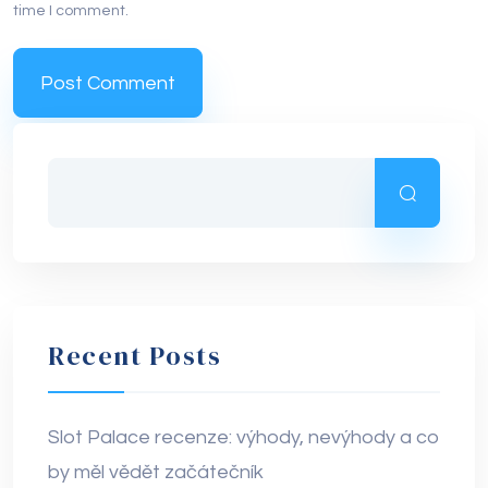
time I comment.
Recent Posts
Slot Palace recenze: výhody, nevýhody a co
by měl vědět začátečník