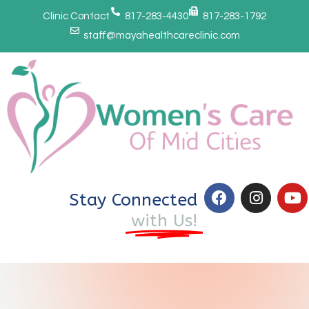
Clinic Contact
817-283-4430
817-283-1792
staff@mayahealthcareclinic.com
Stay Connected
with Us!