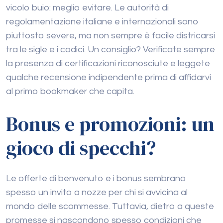
vicolo buio: meglio evitare. Le autorità di
regolamentazione italiane e internazionali sono
piuttosto severe, ma non sempre è facile districarsi
tra le sigle e i codici. Un consiglio? Verificate sempre
la presenza di certificazioni riconosciute e leggete
qualche recensione indipendente prima di affidarvi
al primo bookmaker che capita.
Bonus e promozioni: un
gioco di specchi?
Le offerte di benvenuto e i bonus sembrano
spesso un invito a nozze per chi si avvicina al
mondo delle scommesse. Tuttavia, dietro a queste
promesse si nascondono spesso condizioni che