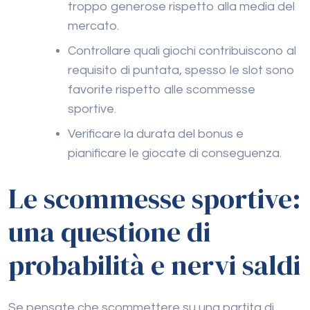
troppo generose rispetto alla media del
mercato.
Controllare quali giochi contribuiscono al
requisito di puntata, spesso le slot sono
favorite rispetto alle scommesse
sportive.
Verificare la durata del bonus e
pianificare le giocate di conseguenza.
Le scommesse sportive:
una questione di
probabilità e nervi saldi
Se pensate che scommettere su una partita di