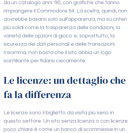
da un catalogo anni ’90, con grafiche che fanno
rimpiangere il Commodore 64. La scelta, quindi, non
dovrebbe basarsi solo sull’apparenza, ma su criteri
più solidi come la trasparenza delle condizioni, la
varietà delle opzioni di gioco e, soprattutto, la
sicurezza dei dati personali e delle transazioni.
Insomma, non basta che il sito abbia un logo
scintillante per fidarsi ciecamente.
Le licenze: un dettaglio che
fa la differenza
Le licenze sono il biglietto da visita più serio in
questo settore. Un sito senza licenza o con licenze
poco chiare è come un banco di scommesse in un