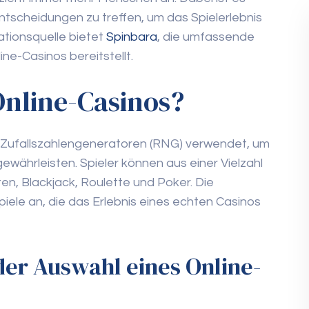
Entscheidungen zu treffen, um das Spielerlebnis
ationsquelle bietet
Spinbara
, die umfassende
e-Casinos bereitstellt.
Online-Casinos?
e Zufallszahlengeneratoren (RNG) verwendet, um
währleisten. Spieler können aus einer Vielzahl
en, Blackjack, Roulette und Poker. Die
iele an, die das Erlebnis eines echten Casinos
der Auswahl eines Online-