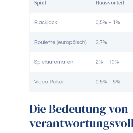
Spiel
Hausvorteil
Blackjack
0,5% – 1%
Roulette (europäisch)
2,7%
Spielautomaten
2% – 10%
Video Poker
0,5% – 5%
Die Bedeutung von
verantwortungsvol