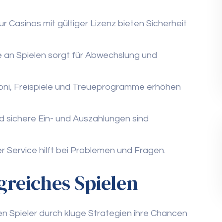
r Casinos mit gültiger Lizenz bieten Sicherheit
e an Spielen sorgt für Abwechslung und
ni, Freispiele und Treueprogramme erhöhen
d sichere Ein- und Auszahlungen sind
 Service hilft bei Problemen und Fragen.
greiches Spielen
en Spieler durch kluge Strategien ihre Chancen