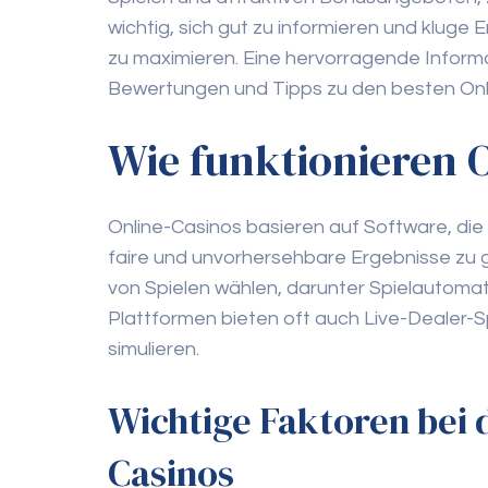
wichtig, sich gut zu informieren und kluge 
zu maximieren. Eine hervorragende Inform
Bewertungen und Tipps zu den besten Onlin
Wie funktionieren 
Online-Casinos basieren auf Software, di
faire und unvorhersehbare Ergebnisse zu ge
von Spielen wählen, darunter Spielautomat
Plattformen bieten oft auch Live-Dealer-Sp
simulieren.
Wichtige Faktoren bei 
Casinos