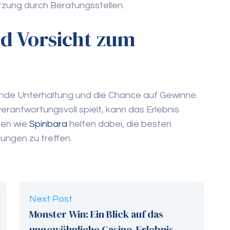
tzung durch Beratungsstellen.
nd Vorsicht zum
ende Unterhaltung und die Chance auf Gewinne.
verantwortungsvoll spielt, kann das Erlebnis
men wie
Spinbara
helfen dabei, die besten
ungen zu treffen.
Next Post
Monster Win: Ein Blick auf das
ungewöhnliche Casino-Erlebnis