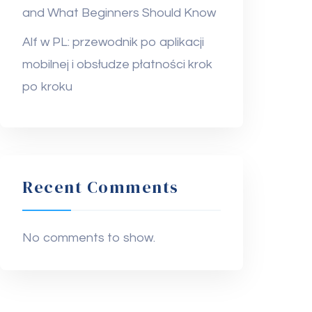
and What Beginners Should Know
Alf w PL: przewodnik po aplikacji
mobilnej i obsłudze płatności krok
po kroku
Recent Comments
No comments to show.