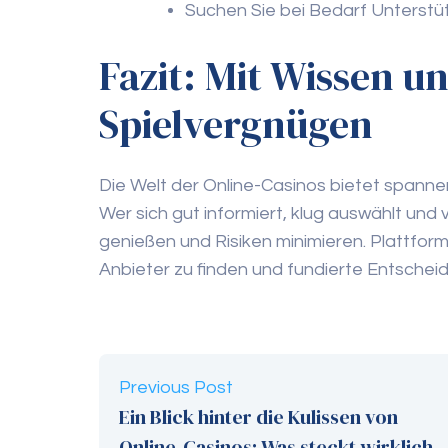
Suchen Sie bei Bedarf Unterstü
Fazit: Mit Wissen u
Spielvergnügen
Die Welt der Online-Casinos bietet spann
Wer sich gut informiert, klug auswählt und 
genießen und Risiken minimieren. Plattfor
Anbieter zu finden und fundierte Entscheid
Previous Post
Ein Blick hinter die Kulissen von
Online-Casinos: Was steckt wirklich