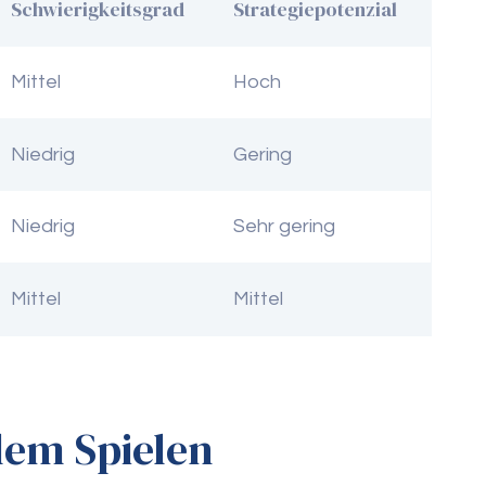
Schwierigkeitsgrad
Strategiepotenzial
Mittel
Hoch
Niedrig
Gering
Niedrig
Sehr gering
Mittel
Mittel
lem Spielen