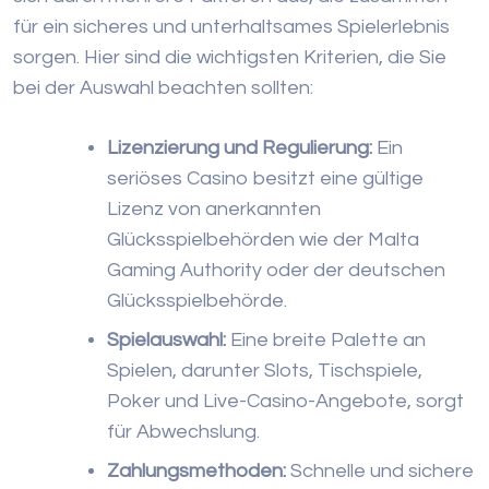
für ein sicheres und unterhaltsames Spielerlebnis
sorgen. Hier sind die wichtigsten Kriterien, die Sie
bei der Auswahl beachten sollten:
Lizenzierung und Regulierung:
Ein
seriöses Casino besitzt eine gültige
Lizenz von anerkannten
Glücksspielbehörden wie der Malta
Gaming Authority oder der deutschen
Glücksspielbehörde.
Spielauswahl:
Eine breite Palette an
Spielen, darunter Slots, Tischspiele,
Poker und Live-Casino-Angebote, sorgt
für Abwechslung.
Zahlungsmethoden:
Schnelle und sichere