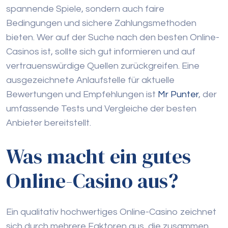
spannende Spiele, sondern auch faire
Bedingungen und sichere Zahlungsmethoden
bieten. Wer auf der Suche nach den besten Online-
Casinos ist, sollte sich gut informieren und auf
vertrauenswürdige Quellen zurückgreifen. Eine
ausgezeichnete Anlaufstelle für aktuelle
Bewertungen und Empfehlungen ist
Mr Punter
, der
umfassende Tests und Vergleiche der besten
Anbieter bereitstellt.
Was macht ein gutes
Online-Casino aus?
Ein qualitativ hochwertiges Online-Casino zeichnet
sich durch mehrere Faktoren aus, die zusammen