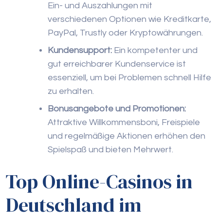
Ein- und Auszahlungen mit
verschiedenen Optionen wie Kreditkarte,
PayPal, Trustly oder Kryptowährungen.
Kundensupport:
Ein kompetenter und
gut erreichbarer Kundenservice ist
essenziell, um bei Problemen schnell Hilfe
zu erhalten.
Bonusangebote und Promotionen:
Attraktive Willkommensboni, Freispiele
und regelmäßige Aktionen erhöhen den
Spielspaß und bieten Mehrwert.
Top Online-Casinos in
Deutschland im