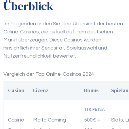
Überblick
Im Folgenden finden Sie eine Übersicht der besten
Online-Casinos, die aktuell auf dem deutschen
Markt überzeugen. Diese Casinos wurden
hinsichtlich ihrer Seriosität, Spielauswahl und
Nutzerfreundlichkeit bewertet.
Vergleich der Top Online-Casinos 2024
Casino
Lizenz
Bonus
Spiela
100% bis
Casino
Malta Gaming
500€ +
Slots, L