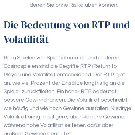
denen Sie ohne Risiko üben können.
Die Bedeutung von RTP und
Volatilität
Beim Spielen von Spielautomaten und anderen
Casinospielen sind die Begriffe RTP (Return to
Player) und Volatilität entscheidend. Der RTP gibt
an, wie viel Prozent der Einsätze langfristig an die
Spieler zurückfließen. Ein hoher RTP bedeutet
bessere Gewinnchancen. Die Volatilität beschreibt,
wie häufig und wie hoch Gewinne ausfallen. Niedrige
Volatilität bringt häufigere, aber kleinere Gewinne,
während hohe Volatilität seltener, dafür aber
größere Gewinne bedeutet.