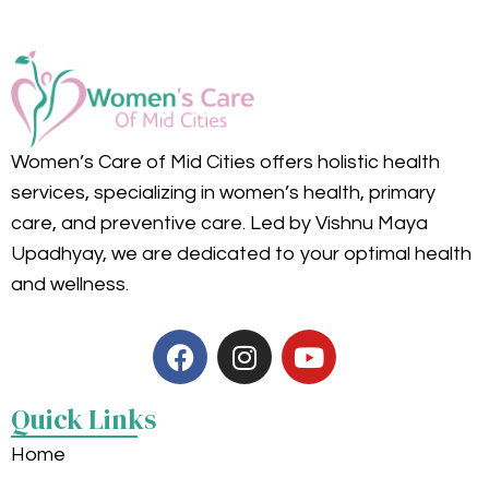
Women’s Care of Mid Cities offers holistic health
services, specializing in women’s health, primary
care, and preventive care. Led by Vishnu Maya
Upadhyay, we are dedicated to your optimal health
and wellness.
Quick Links
Home