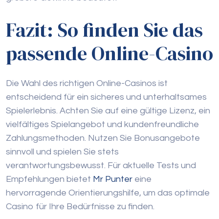
Fazit: So finden Sie das
passende Online-Casino
Die Wahl des richtigen Online-Casinos ist
entscheidend für ein sicheres und unterhaltsames
Spielerlebnis. Achten Sie auf eine gültige Lizenz, ein
vielfältiges Spielangebot und kundenfreundliche
Zahlungsmethoden. Nutzen Sie Bonusangebote
sinnvoll und spielen Sie stets
verantwortungsbewusst. Für aktuelle Tests und
Empfehlungen bietet
Mr Punter
eine
hervorragende Orientierungshilfe, um das optimale
Casino für Ihre Bedürfnisse zu finden.