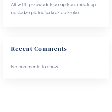
Alf w PL: przewodnik po aplikacji mobilnej i
obsłudze płatności krok po kroku
Recent Comments
No comments to show.