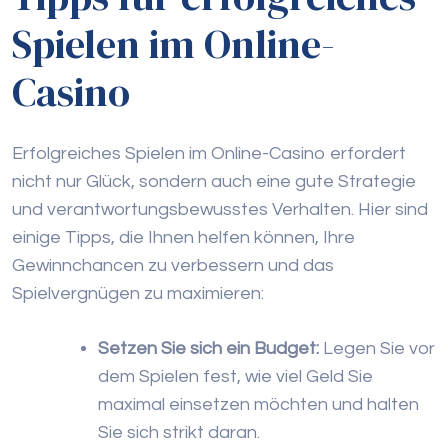
Spielen im Online-
Casino
Erfolgreiches Spielen im Online-Casino erfordert
nicht nur Glück, sondern auch eine gute Strategie
und verantwortungsbewusstes Verhalten. Hier sind
einige Tipps, die Ihnen helfen können, Ihre
Gewinnchancen zu verbessern und das
Spielvergnügen zu maximieren:
Setzen Sie sich ein Budget:
Legen Sie vor
dem Spielen fest, wie viel Geld Sie
maximal einsetzen möchten und halten
Sie sich strikt daran.