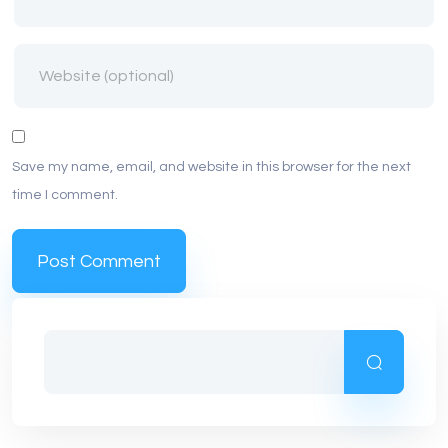
Save my name, email, and website in this browser for the next
time I comment.