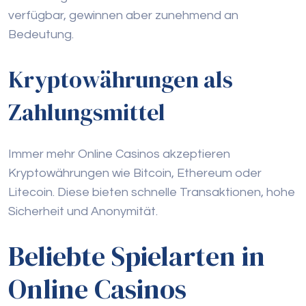
verfügbar, gewinnen aber zunehmend an
Bedeutung.
Kryptowährungen als
Zahlungsmittel
Immer mehr Online Casinos akzeptieren
Kryptowährungen wie Bitcoin, Ethereum oder
Litecoin. Diese bieten schnelle Transaktionen, hohe
Sicherheit und Anonymität.
Beliebte Spielarten in
Online Casinos