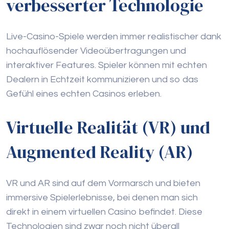
verbesserter Technologie
Live-Casino-Spiele werden immer realistischer dank
hochauflösender Videoübertragungen und
interaktiver Features. Spieler können mit echten
Dealern in Echtzeit kommunizieren und so das
Gefühl eines echten Casinos erleben.
Virtuelle Realität (VR) und
Augmented Reality (AR)
VR und AR sind auf dem Vormarsch und bieten
immersive Spielerlebnisse, bei denen man sich
direkt in einem virtuellen Casino befindet. Diese
Technologien sind zwar noch nicht überall