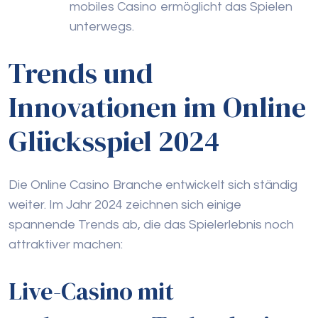
mobiles Casino ermöglicht das Spielen
unterwegs.
Trends und
Innovationen im Online
Glücksspiel 2024
Die Online Casino Branche entwickelt sich ständig
weiter. Im Jahr 2024 zeichnen sich einige
spannende Trends ab, die das Spielerlebnis noch
attraktiver machen:
Live-Casino mit