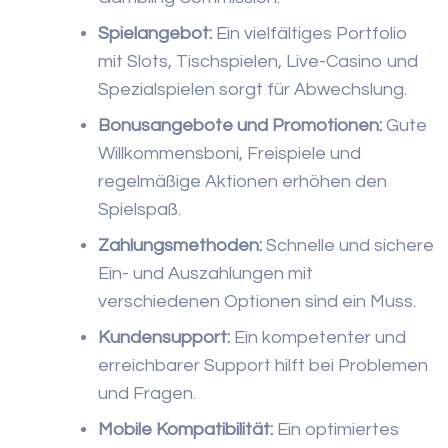
Spielangebot:
Ein vielfältiges Portfolio
mit Slots, Tischspielen, Live-Casino und
Spezialspielen sorgt für Abwechslung.
Bonusangebote und Promotionen:
Gute
Willkommensboni, Freispiele und
regelmäßige Aktionen erhöhen den
Spielspaß.
Zahlungsmethoden:
Schnelle und sichere
Ein- und Auszahlungen mit
verschiedenen Optionen sind ein Muss.
Kundensupport:
Ein kompetenter und
erreichbarer Support hilft bei Problemen
und Fragen.
Mobile Kompatibilität:
Ein optimiertes