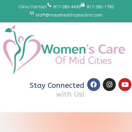
Clinic Contact
817-283-4430
817-283-1792
staff@mayahealthcareclinic.com
Stay Connected
with Us!