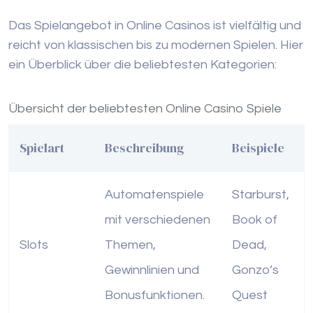
Das Spielangebot in Online Casinos ist vielfältig und
reicht von klassischen bis zu modernen Spielen. Hier
ein Überblick über die beliebtesten Kategorien:
Übersicht der beliebtesten Online Casino Spiele
Spielart
Beschreibung
Beispiele
Automatenspiele
Starburst,
mit verschiedenen
Book of
Slots
Themen,
Dead,
Gewinnlinien und
Gonzo’s
Bonusfunktionen.
Quest