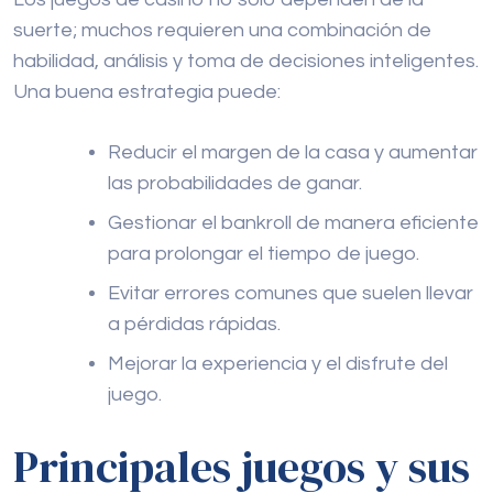
suerte; muchos requieren una combinación de
habilidad, análisis y toma de decisiones inteligentes.
Una buena estrategia puede:
Reducir el margen de la casa y aumentar
las probabilidades de ganar.
Gestionar el bankroll de manera eficiente
para prolongar el tiempo de juego.
Evitar errores comunes que suelen llevar
a pérdidas rápidas.
Mejorar la experiencia y el disfrute del
juego.
Principales juegos y sus