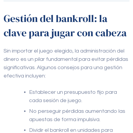
Gestión del bankroll: la
clave para jugar con cabeza
Sin importar el juego elegido, la administración del
dinero es un pilar fundamental para evitar pérdidas
significativas. Algunos consejos para una gestión
efectiva incluyen:
Establecer un presupuesto fijo para
cada sesión de juego.
No perseguir pérdidas aumentando las
apuestas de forma impulsiva.
Dividir el bankroll en unidades para