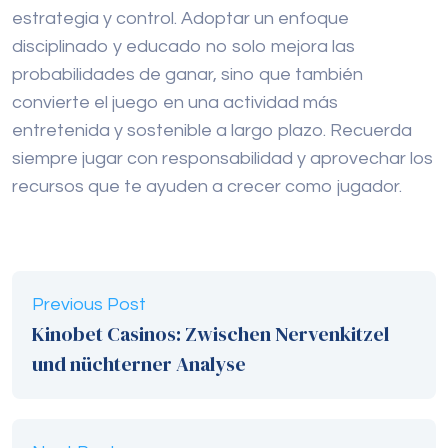
estrategia y control. Adoptar un enfoque
disciplinado y educado no solo mejora las
probabilidades de ganar, sino que también
convierte el juego en una actividad más
entretenida y sostenible a largo plazo. Recuerda
siempre jugar con responsabilidad y aprovechar los
recursos que te ayuden a crecer como jugador.
Previous Post
Kinobet Casinos: Zwischen Nervenkitzel
und nüchterner Analyse