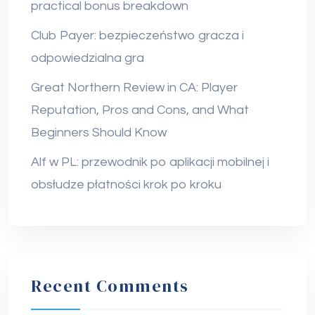
practical bonus breakdown
Club Payer: bezpieczeństwo gracza i
odpowiedzialna gra
Great Northern Review in CA: Player
Reputation, Pros and Cons, and What
Beginners Should Know
Alf w PL: przewodnik po aplikacji mobilnej i
obsłudze płatności krok po kroku
Recent Comments