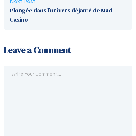
Next Post
Plongée dans l’univers déjanté de Mad
Casino
Leave a Comment