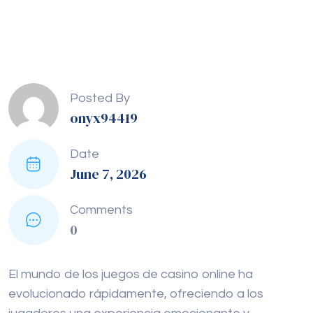
Posted By
onyx94419
Date
June 7, 2026
Comments
0
El mundo de los juegos de casino online ha
evolucionado rápidamente, ofreciendo a los