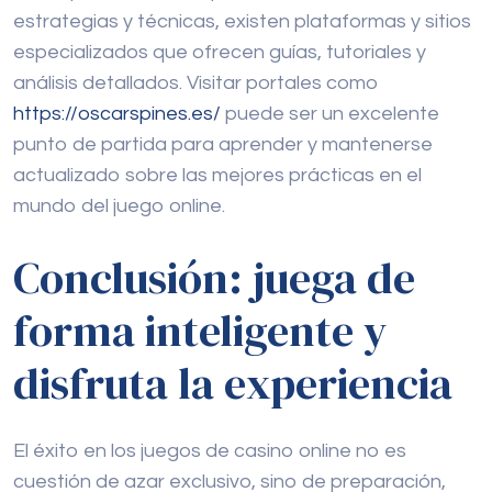
estrategias y técnicas, existen plataformas y sitios
especializados que ofrecen guías, tutoriales y
análisis detallados. Visitar portales como
https://oscarspines.es/
puede ser un excelente
punto de partida para aprender y mantenerse
actualizado sobre las mejores prácticas en el
mundo del juego online.
Conclusión: juega de
forma inteligente y
disfruta la experiencia
El éxito en los juegos de casino online no es
cuestión de azar exclusivo, sino de preparación,