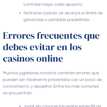
controlar mejor cada apuesta.
Retirarse cuando se alcanza un límite de
ganancias o pérdidas predefinido.
Errores frecuentes que
debes evitar en los
casinos online
Muchos jugadores novatos cometen errores que
pueden ser fácilmente prevenidos con un poco de
conocimiento y disciplina. Entre los más comunes
se encuentran:
Jugar sin conocer las reglas específicas