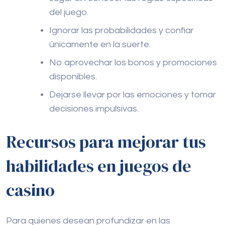
del juego.
Ignorar las probabilidades y confiar
únicamente en la suerte.
No aprovechar los bonos y promociones
disponibles.
Dejarse llevar por las emociones y tomar
decisiones impulsivas.
Recursos para mejorar tus
habilidades en juegos de
casino
Para quienes desean profundizar en las