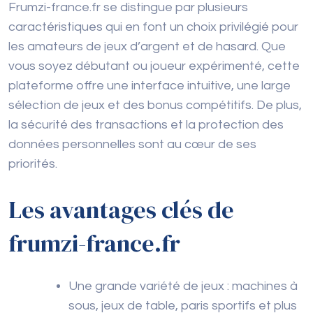
Frumzi-france.fr se distingue par plusieurs
caractéristiques qui en font un choix privilégié pour
les amateurs de jeux d’argent et de hasard. Que
vous soyez débutant ou joueur expérimenté, cette
plateforme offre une interface intuitive, une large
sélection de jeux et des bonus compétitifs. De plus,
la sécurité des transactions et la protection des
données personnelles sont au cœur de ses
priorités.
Les avantages clés de
frumzi-france.fr
Une grande variété de jeux : machines à
sous, jeux de table, paris sportifs et plus