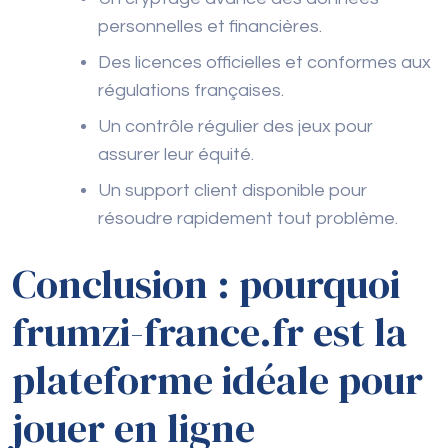
personnelles et financières.
Des licences officielles et conformes aux
régulations françaises.
Un contrôle régulier des jeux pour
assurer leur équité.
Un support client disponible pour
résoudre rapidement tout problème.
Conclusion : pourquoi
frumzi-france.fr est la
plateforme idéale pour
jouer en ligne