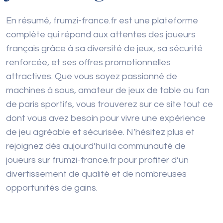
En résumé, frumzi-france.fr est une plateforme
complète qui répond aux attentes des joueurs
français grâce à sa diversité de jeux, sa sécurité
renforcée, et ses offres promotionnelles
attractives. Que vous soyez passionné de
machines à sous, amateur de jeux de table ou fan
de paris sportifs, vous trouverez sur ce site tout ce
dont vous avez besoin pour vivre une expérience
de jeu agréable et sécurisée. N’hésitez plus et
rejoignez dès aujourd’hui la communauté de
joueurs sur frumzi-france.fr pour profiter d’un
divertissement de qualité et de nombreuses
opportunités de gains.