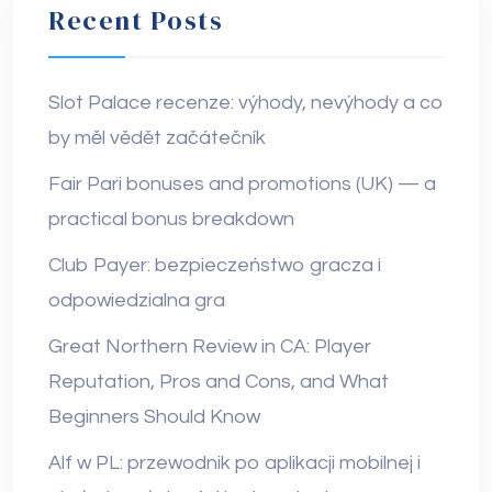
Recent Posts
Slot Palace recenze: výhody, nevýhody a co
by měl vědět začátečník
Fair Pari bonuses and promotions (UK) — a
practical bonus breakdown
Club Payer: bezpieczeństwo gracza i
odpowiedzialna gra
Great Northern Review in CA: Player
Reputation, Pros and Cons, and What
Beginners Should Know
Alf w PL: przewodnik po aplikacji mobilnej i