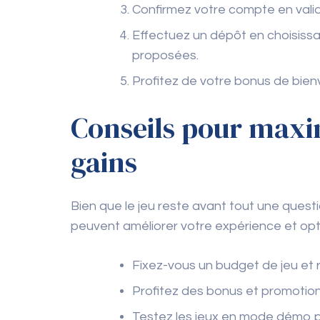
Confirmez votre compte en valida
Effectuez un dépôt en choisiss
proposées.
Profitez de votre bonus de bie
Conseils pour maxi
gains
Bien que le jeu reste avant tout une ques
peuvent améliorer votre expérience et opt
Fixez-vous un budget de jeu et r
Profitez des bonus et promotion
Testez les jeux en mode démo 