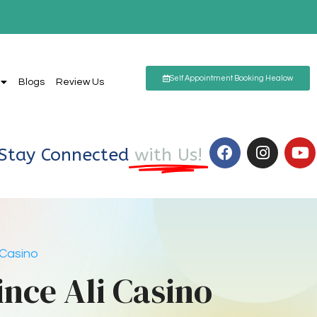
Self Appointment Booking Healow
Blogs
Review Us
Stay Connected
with Us!
 Casino
ince Ali Casino