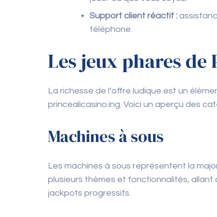
Support client réactif :
assistance
téléphone.
Les jeux phares de 
La richesse de l’offre ludique est un éléme
princealicasino.ing. Voici un aperçu des cat
Machines à sous
Les machines à sous représentent la majori
plusieurs thèmes et fonctionnalités, allan
jackpots progressifs.