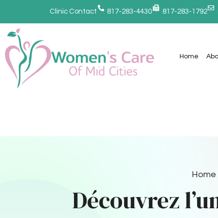
Clinic Contact
817-283-4430
817-283-1792
Home
Abo
Home
Découvrez l’un