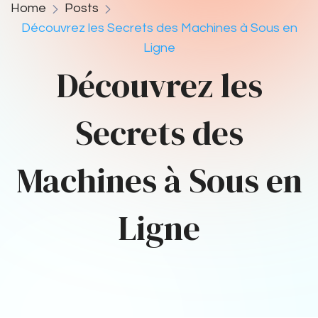
Home
Posts
Découvrez les Secrets des Machines à Sous en
Ligne
Découvrez les
Secrets des
Machines à Sous en
Ligne