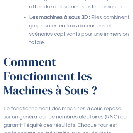
atteindre des sommes astronomiques.
Les machines à sous 3D :
Elles combinent
graphismes en trois dimensions et
scénarios captivants pour une immersion
totale.
Comment
Fonctionnent les
Machines à Sous ?
Le fonctionnement des machines à sous repose
sur un générateur de nombres aléatoires (RNG) qui
garantit l’équité des résultats. Chaque tour est