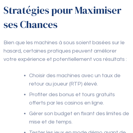
Stratégies pour Maximiser
ses Chances
Bien que les machines à sous soient basées sur le
hasard, certaines pratiques peuvent améliorer
votre expérience et potentiellement vos résultats :
Choisir des machines avec un taux de
retour au joueur (RTP) élevé.
Profiter des bonus et tours gratuits
offerts par les casinos en ligne.
Gérer son budget en fixant des limites de
mise et de temps.
Tester les jeux en mode démo avant de