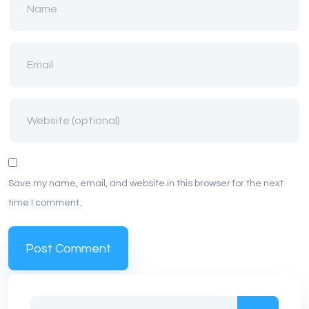
Save my name, email, and website in this browser for the next
time I comment.