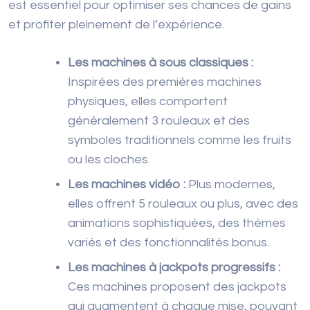
est essentiel pour optimiser ses chances de gains
et profiter pleinement de l’expérience.
Les machines à sous classiques :
Inspirées des premières machines
physiques, elles comportent
généralement 3 rouleaux et des
symboles traditionnels comme les fruits
ou les cloches.
Les machines vidéo :
Plus modernes,
elles offrent 5 rouleaux ou plus, avec des
animations sophistiquées, des thèmes
variés et des fonctionnalités bonus.
Les machines à jackpots progressifs :
Ces machines proposent des jackpots
qui augmentent à chaque mise, pouvant