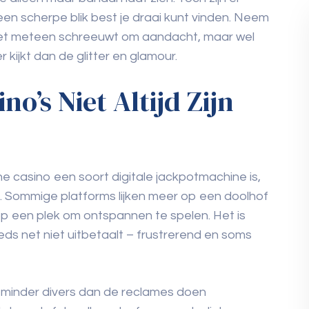
een scherpe blik best je draai kunt vinden. Neem
 niet meteen schreeuwt om aandacht, maar wel
r kijkt dan de glitter en glamour.
o’s Niet Altijd Zijn
ine casino een soort digitale jackpotmachine is,
ig. Sommige platforms lijken meer op een doolhof
op een plek om ontspannen te spelen. Het is
eeds net niet uitbetaalt – frustrerend en soms
 minder divers dan de reclames doen