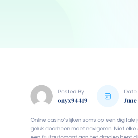
Posted By
Date
onyx94419
June 
Online casino’s lijken soms op een digital
geluk doorheen moet navigeren. Niet elke si
een fruitautomaat aan het draaien bent die