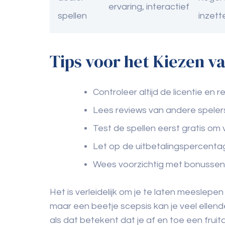
ervaring, interactief
spellen
inzett
Tips voor het Kiezen v
Controleer altijd de licentie en r
Lees reviews van andere spelers, 
Test de spellen eerst gratis om 
Let op de uitbetalingspercentag
Wees voorzichtig met bonussen
Het is verleidelijk om je te laten meeslepen
maar een beetje scepsis kan je veel ellende
als dat betekent dat je af en toe een frui