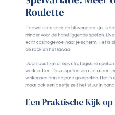
Roulette
Hoewel slots vaak de blikvangers zijn, is 
minder voor de hand liggende spellen. Live
echt casinogevoel naar je scherm. Het is a
de rook en het lawaai.
Daarnaast zijn er ook strategische spellen
werk zetten. Deze spellen zijn niet alleen 
winkansen dan de pure gokspellen. Het is e
maar ook een beetje zelf het stuur in han
Een Praktische Kijk op