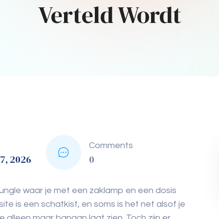
Verteld Wordt
Comments
7, 2026
0
e jungle waar je met een zaklamp en een dosis
te is een schatkist, en soms is het net alsof je
 alleen maar banaan laat zien. Toch zijn er