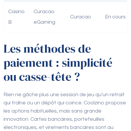
Casino
Curacao
Curacao
En cours
B
eGaming
Les méthodes de
paiement : simplicité
ou casse-tête ?
Rien ne gâche plus une session de jeu qu’un retrait
qui traîne ou un dépôt qui coince. Coolzino propose
les options habituelles, mais sans grande
innovation. Cartes bancaires, portefeuilles
électroniques, et virements bancaires sont au