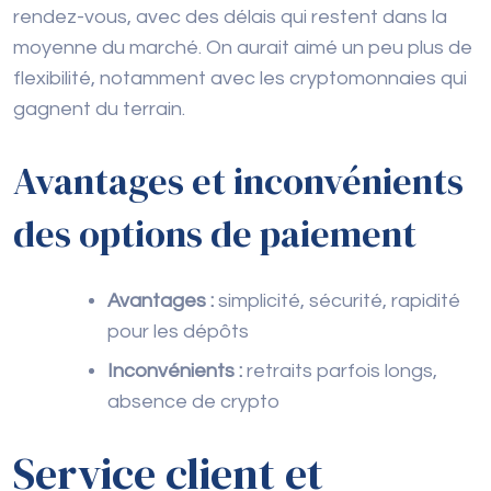
rendez-vous, avec des délais qui restent dans la
moyenne du marché. On aurait aimé un peu plus de
flexibilité, notamment avec les cryptomonnaies qui
gagnent du terrain.
Avantages et inconvénients
des options de paiement
Avantages :
simplicité, sécurité, rapidité
pour les dépôts
Inconvénients :
retraits parfois longs,
absence de crypto
Service client et