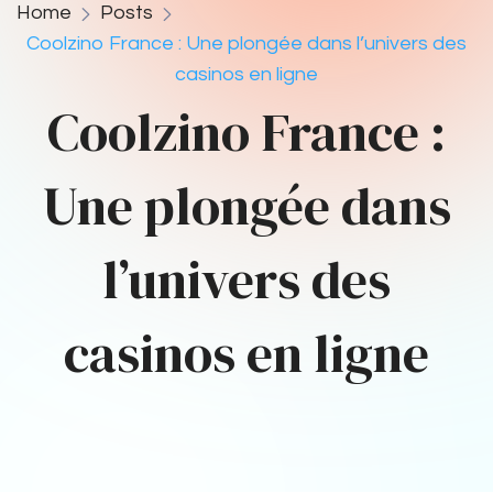
Home
Posts
Coolzino France : Une plongée dans l’univers des
casinos en ligne
Coolzino France :
Une plongée dans
l’univers des
casinos en ligne