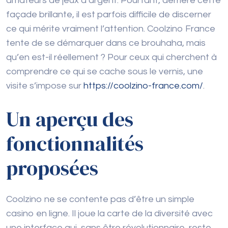
amateurs de jeux d’argent. Pourtant, derrière cette
façade brillante, il est parfois difficile de discerner
ce qui mérite vraiment l’attention. Coolzino France
tente de se démarquer dans ce brouhaha, mais
qu’en est-il réellement ? Pour ceux qui cherchent à
comprendre ce qui se cache sous le vernis, une
visite s’impose sur
https://coolzino-france.com/
.
Un aperçu des
fonctionnalités
proposées
Coolzino ne se contente pas d’être un simple
casino en ligne. Il joue la carte de la diversité avec
une interface qui, sans être révolutionnaire, reste