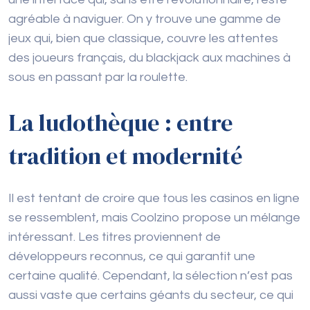
agréable à naviguer. On y trouve une gamme de
jeux qui, bien que classique, couvre les attentes
des joueurs français, du blackjack aux machines à
sous en passant par la roulette.
La ludothèque : entre
tradition et modernité
Il est tentant de croire que tous les casinos en ligne
se ressemblent, mais Coolzino propose un mélange
intéressant. Les titres proviennent de
développeurs reconnus, ce qui garantit une
certaine qualité. Cependant, la sélection n’est pas
aussi vaste que certains géants du secteur, ce qui