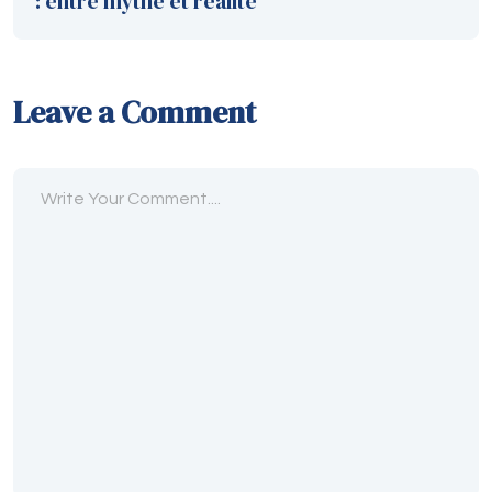
: entre mythe et réalité
Leave a Comment