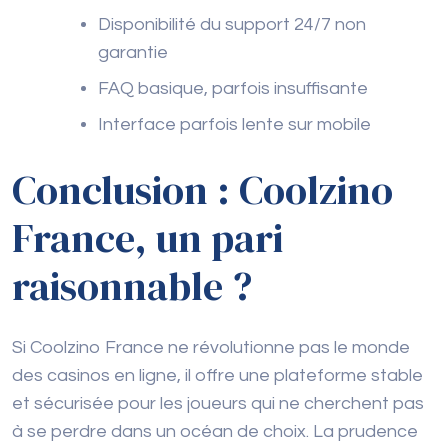
Disponibilité du support 24/7 non
garantie
FAQ basique, parfois insuffisante
Interface parfois lente sur mobile
Conclusion : Coolzino
France, un pari
raisonnable ?
Si Coolzino France ne révolutionne pas le monde
des casinos en ligne, il offre une plateforme stable
et sécurisée pour les joueurs qui ne cherchent pas
à se perdre dans un océan de choix. La prudence