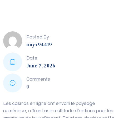
Posted By
onyx94419
Date
June 7, 2026
Comments
0
Les casinos en ligne ont envahi le paysage
numérique, offrant une multitude d’options pour les