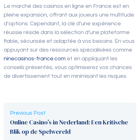
Le marché des casinos en ligne en France est en
pleine expansion, offrant aux joueurs une multitude
d’options. Cependant, la clé d’une expérience
réussie réside dans la sélection d’une plateforme
fiable, sécurisée et adaptée à vos besoins. En vous
appuyant sur des ressources spécialisées comme
ninecasinos-france.com
et en appliquant les
conseils présentés, vous optimiserez vos chances
de divertissement tout en minimisant les risques.
Previous Post
Online Casino’s in Nederland: Een Kritische
Blik op de Spelwereld