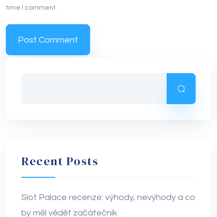
time I comment.
Recent Posts
Slot Palace recenze: výhody, nevýhody a co
by měl vědět začátečník