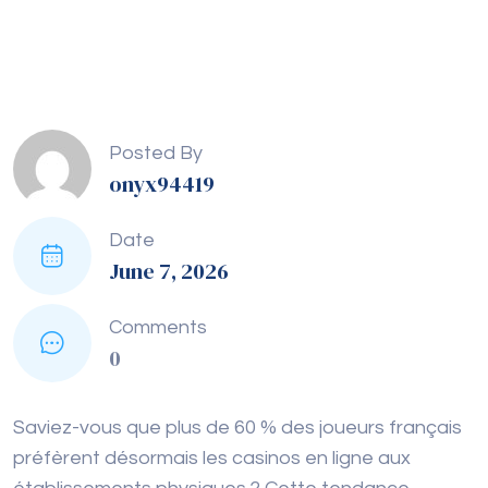
Posted By
onyx94419
Date
June 7, 2026
Comments
0
Saviez-vous que plus de 60 % des joueurs français
préfèrent désormais les casinos en ligne aux