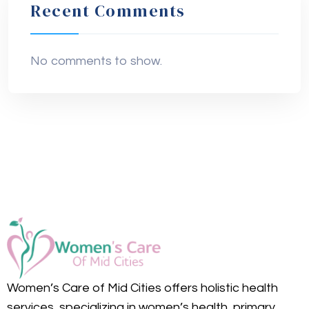
Recent Comments
No comments to show.
Women’s Care of Mid Cities offers holistic health
services, specializing in women’s health, primary