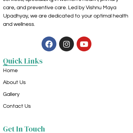
care, and preventive care. Led by Vishnu Maya
Upadhyay, we are dedicated to your optimal health
and wellness.
Quick Links
Home
About Us
Gallery
Contact Us
Get In Touch