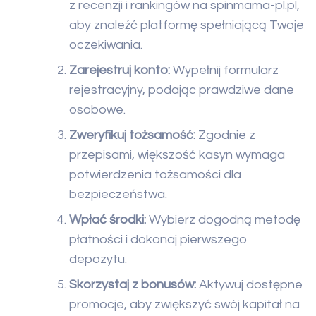
z recenzji i rankingów na spinmama-pl.pl,
aby znaleźć platformę spełniającą Twoje
oczekiwania.
Zarejestruj konto:
Wypełnij formularz
rejestracyjny, podając prawdziwe dane
osobowe.
Zweryfikuj tożsamość:
Zgodnie z
przepisami, większość kasyn wymaga
potwierdzenia tożsamości dla
bezpieczeństwa.
Wpłać środki:
Wybierz dogodną metodę
płatności i dokonaj pierwszego
depozytu.
Skorzystaj z bonusów:
Aktywuj dostępne
promocje, aby zwiększyć swój kapitał na