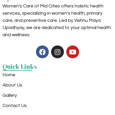
Women’s Care of Mid Cities offers holistic health
services, specializing in women’s health, primary
care, and preventive care. Led by Vishnu Maya
Upadhyay, we are dedicated to your optimal health
and wellness.
Quick Links
Home
About Us
Gallery
Contact Us