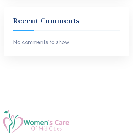
Recent Comments
No comments to show.