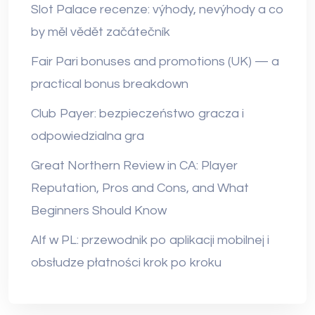
Slot Palace recenze: výhody, nevýhody a co
by měl vědět začátečník
Fair Pari bonuses and promotions (UK) — a
practical bonus breakdown
Club Payer: bezpieczeństwo gracza i
odpowiedzialna gra
Great Northern Review in CA: Player
Reputation, Pros and Cons, and What
Beginners Should Know
Alf w PL: przewodnik po aplikacji mobilnej i
obsłudze płatności krok po kroku