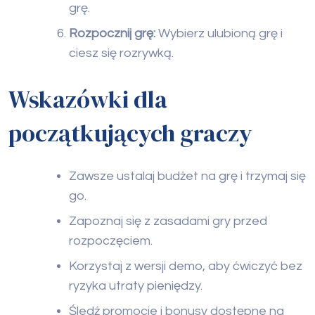
grę.
Rozpocznij grę:
Wybierz ulubioną grę i
ciesz się rozrywką.
Wskazówki dla
początkujących graczy
Zawsze ustalaj budżet na grę i trzymaj się
go.
Zapoznaj się z zasadami gry przed
rozpoczęciem.
Korzystaj z wersji demo, aby ćwiczyć bez
ryzyka utraty pieniędzy.
Śledź promocje i bonusy dostępne na