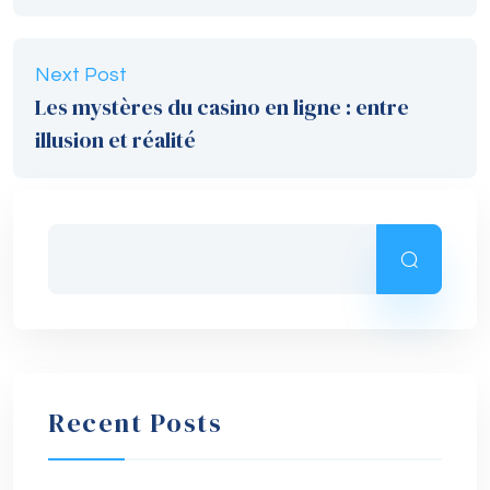
Next Post
Les mystères du casino en ligne : entre
illusion et réalité
Recent Posts