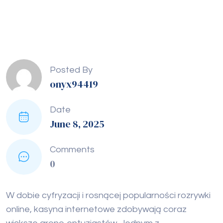
Posted By
onyx94419
Date
June 8, 2025
Comments
0
W dobie cyfryzacji i rosnącej popularności rozrywki
online, kasyna internetowe zdobywają coraz