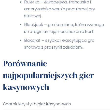
Ruletka – europejska, francuska i
amerykańska wersja popularnej gry
stołowej.
Blackjack – gra karciana, która wymaga
strategii i umiejętności liczenia kart.
Bakarat – szybka i ekscytująca gra
stołowa z prostymi zasadami.
Porównanie
najpopularniejszych gier
kasynowych
Charakterystyka gier kasynowych