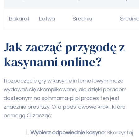
Bakarat
Łatwa
Średnia
Średni
Jak zacząć przygodę z
kasynami online?
Rozpoczęcie gry w kasynie internetowym może
wydawać się skomplikowane, ale dzięki poradom
dostępnym na spinmama-pl.pl proces ten jest
znacznie prostszy. Oto podstawowe kroki, które
pomogą Ci zacząć:
Wybierz odpowiednie kasyno:
Skorzystaj